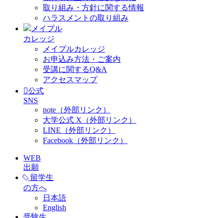
取り組み・方針に関する情報
ハラスメントの取り組み
メイプル
カレッジ
メイプルカレッジ
お申込み方法・ご案内
受講に関するQ&A
アクセスマップ
公式
SNS
note（外部リンク）
大学公式 X（外部リンク）
LINE（外部リンク）
Facebook（外部リンク）
WEB
出願
留学生
の方へ
日本語
English
受験生