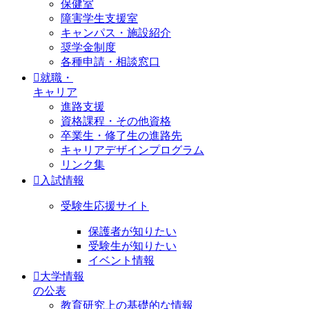
保健室
障害学生支援室
キャンパス・施設紹介
奨学金制度
各種申請・相談窓口
就職・
キャリア
進路支援
資格課程・その他資格
卒業生・修了生の進路先
キャリアデザインプログラム
リンク集
入試情報
受験生応援サイト
保護者が知りたい
受験生が知りたい
イベント情報
大学情報
の公表
教育研究上の基礎的な情報