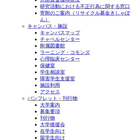
研究活動における不正行為に関する窓口
寄附のご案内（リサイクル募金きしゃぽ
ん）
キャンパス・施設
キャンパスマップ
チャペルセンター
附属図書館
ラーニング・コモンズ
心理臨床センター
保健室
学生相談室
障害学生支援室
施設利用
アクセス
パンフレット・刊行物
大学案内
募集要項
刊行物
大学後援会
在学生向け
留学生向け