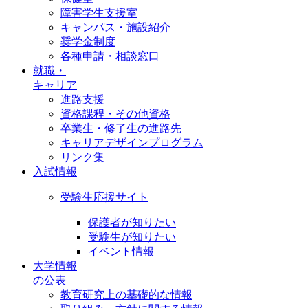
障害学生支援室
キャンパス・施設紹介
奨学金制度
各種申請・相談窓口
就職・
キャリア
進路支援
資格課程・その他資格
卒業生・修了生の進路先
キャリアデザインプログラム
リンク集
入試情報
受験生応援サイト
保護者が知りたい
受験生が知りたい
イベント情報
大学情報
の公表
教育研究上の基礎的な情報