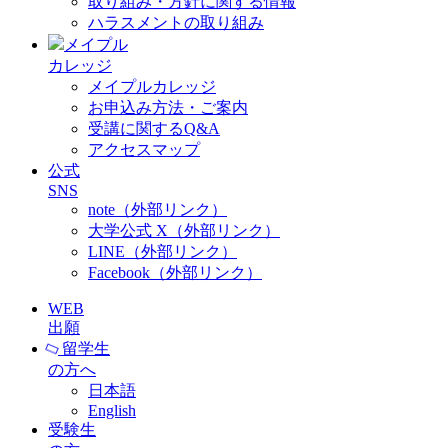
取り組み・方針に関する情報
ハラスメントの取り組み
メイプル
カレッジ
メイプルカレッジ
お申込み方法・ご案内
受講に関するQ&A
アクセスマップ
公式
SNS
note（外部リンク）
大学公式 X（外部リンク）
LINE（外部リンク）
Facebook（外部リンク）
WEB
出願
留学生
の方へ
日本語
English
受験生