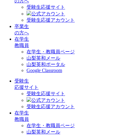
の方へ
受験生応援サイト
公式アカウント
受験生応援アカウント
卒業生
の方へ
在学生
教職員
在学生・教職員ページ
山梨英和メール
山梨英和ポータル
Google Classroom
受験生
応援サイト
受験生応援サイト
公式アカウント
受験生応援アカウント
在学生
教職員
在学生・教職員ページ
山梨英和メール