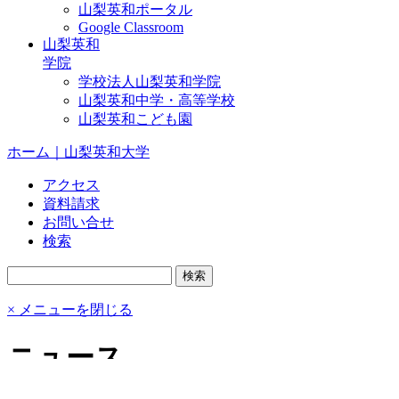
山梨英和ポータル
Google Classroom
山梨英和
学院
学校法人山梨英和学院
山梨英和中学・高等学校
山梨英和こども園
ホーム｜山梨英和大学
アクセス
資料請求
お問い合せ
検索
× メニューを閉じる
ニュース