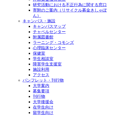
研究活動における不正行為に関する窓口
寄附のご案内（リサイクル募金きしゃぽ
ん）
キャンパス・施設
キャンパスマップ
チャペルセンター
附属図書館
ラーニング・コモンズ
心理臨床センター
保健室
学生相談室
障害学生支援室
施設利用
アクセス
パンフレット・刊行物
大学案内
募集要項
刊行物
大学後援会
在学生向け
留学生向け