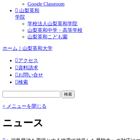
Google Classroom
山梨英和
学院
学校法人山梨英和学院
山梨英和中学・高等学校
山梨英和こども園
ホーム｜山梨英和大学
アクセス
資料請求
お問い合せ
検索
× メニューを閉じる
ニュース