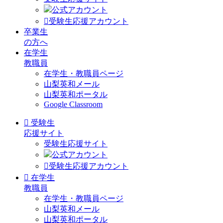
公式アカウント
受験生応援アカウント
卒業生
の方へ
在学生
教職員
在学生・教職員ページ
山梨英和メール
山梨英和ポータル
Google Classroom
受験生
応援サイト
受験生応援サイト
公式アカウント
受験生応援アカウント
在学生
教職員
在学生・教職員ページ
山梨英和メール
山梨英和ポータル