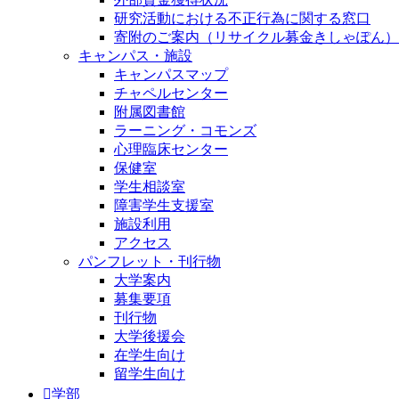
研究活動における不正行為に関する窓口
寄附のご案内（リサイクル募金きしゃぽん）
キャンパス・施設
キャンパスマップ
チャペルセンター
附属図書館
ラーニング・コモンズ
心理臨床センター
保健室
学生相談室
障害学生支援室
施設利用
アクセス
パンフレット・刊行物
大学案内
募集要項
刊行物
大学後援会
在学生向け
留学生向け
学部