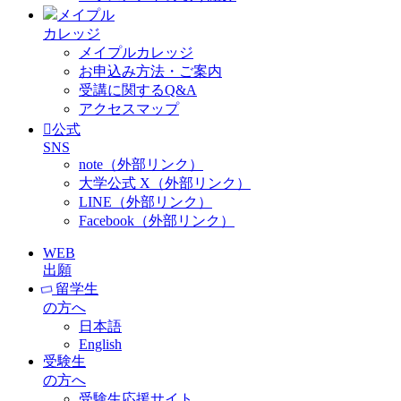
メイプル
カレッジ
メイプルカレッジ
お申込み方法・ご案内
受講に関するQ&A
アクセスマップ
公式
SNS
note（外部リンク）
大学公式 X（外部リンク）
LINE（外部リンク）
Facebook（外部リンク）
WEB
出願
留学生
の方へ
日本語
English
受験生
の方へ
受験生応援サイト