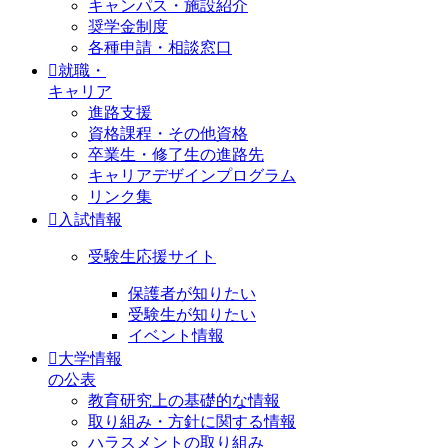
キャンパス・施設紹介
奨学金制度
各種申請・相談窓口
就職・
キャリア
進路支援
資格課程・その他資格
卒業生・修了生の進路先
キャリアデザインプログラム
リンク集
入試情報
受験生応援サイト
保護者が知りたい
受験生が知りたい
イベント情報
大学情報
の公表
教育研究上の基礎的な情報
取り組み・方針に関する情報
ハラスメントの取り組み