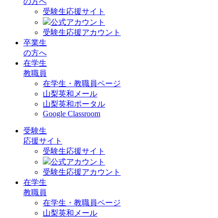
の方へ
受験生応援サイト
公式アカウント
受験生応援アカウント
卒業生
の方へ
在学生
教職員
在学生・教職員ページ
山梨英和メール
山梨英和ポータル
Google Classroom
受験生
応援サイト
受験生応援サイト
公式アカウント
受験生応援アカウント
在学生
教職員
在学生・教職員ページ
山梨英和メール