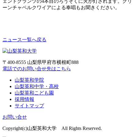
ェントクランツの4本目のろうそくに火が灯されます。グリ
ーンチャペルクワイアによる奉唱もお聞きください。
ニュース一覧へ戻る
〒400-8555 山梨県甲府市横根町888
電話でのお問い合せ先はこちら
山梨英和学院
山梨英和中学・高校
山梨英和こども園
採用情報
サイトマップ
お問い合せ
Copyright(c)山梨英和大学 All Rights Reserved.