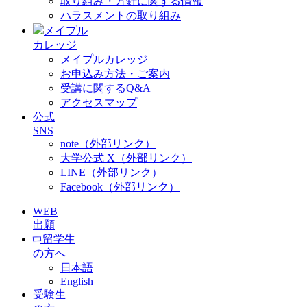
取り組み・方針に関する情報
ハラスメントの取り組み
メイプル
カレッジ
メイプルカレッジ
お申込み方法・ご案内
受講に関するQ&A
アクセスマップ
公式
SNS
note（外部リンク）
大学公式 X（外部リンク）
LINE（外部リンク）
Facebook（外部リンク）
WEB
出願
留学生
の方へ
日本語
English
受験生