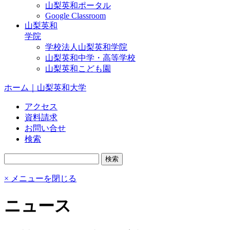
山梨英和ポータル
Google Classroom
山梨英和
学院
学校法人山梨英和学院
山梨英和中学・高等学校
山梨英和こども園
ホーム｜山梨英和大学
アクセス
資料請求
お問い合せ
検索
× メニューを閉じる
ニュース