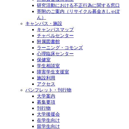
研究活動における不正行為に関する窓口
寄附のご案内（リサイクル募金きしゃぽ
ん）
キャンパス・施設
キャンパスマップ
チャペルセンター
附属図書館
ラーニング・コモンズ
心理臨床センター
保健室
学生相談室
障害学生支援室
施設利用
アクセス
パンフレット・刊行物
大学案内
募集要項
刊行物
大学後援会
在学生向け
留学生向け