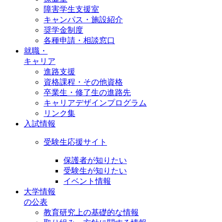
障害学生支援室
キャンパス・施設紹介
奨学金制度
各種申請・相談窓口
就職・
キャリア
進路支援
資格課程・その他資格
卒業生・修了生の進路先
キャリアデザインプログラム
リンク集
入試情報
受験生応援サイト
保護者が知りたい
受験生が知りたい
イベント情報
大学情報
の公表
教育研究上の基礎的な情報