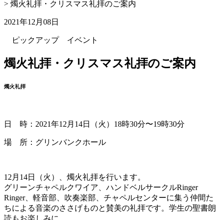
>
燭火礼拝・クリスマス礼拝のご案内
2021年12月08日
ピックアップ
イベント
燭火礼拝・クリスマス礼拝のご案内
燭火礼拝
日 時：2021年12月14日（火）18時30分〜19時30分
場 所：グリンバンクホール
12月14日（火）、燭火礼拝を行います。
グリーンチャペルクワイア、ハンドベルサークルRinger
Ringer、軽音部、吹奏楽部、チャペルセンターに集う仲間た
ちによる音楽のささげものと賛美の礼拝です。学生の聖書朗
読もお楽しみに。