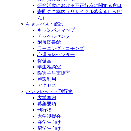
研究活動における不正行為に関する窓口
寄附のご案内（リサイクル募金きしゃぽ
ん）
キャンパス・施設
キャンパスマップ
チャペルセンター
附属図書館
ラーニング・コモンズ
心理臨床センター
保健室
学生相談室
障害学生支援室
施設利用
アクセス
パンフレット・刊行物
大学案内
募集要項
刊行物
大学後援会
在学生向け
留学生向け