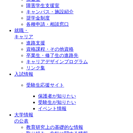
障害学生支援室
キャンパス・施設紹介
奨学金制度
各種申請・相談窓口
就職・
キャリア
進路支援
資格課程・その他資格
卒業生・修了生の進路先
キャリアデザインプログラム
リンク集
入試情報
受験生応援サイト
保護者が知りたい
受験生が知りたい
イベント情報
大学情報
の公表
教育研究上の基礎的な情報