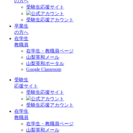
の方へ
受験生応援サイト
公式アカウント
受験生応援アカウント
卒業生
の方へ
在学生
教職員
在学生・教職員ページ
山梨英和メール
山梨英和ポータル
Google Classroom
受験生
応援サイト
受験生応援サイト
公式アカウント
受験生応援アカウント
在学生
教職員
在学生・教職員ページ
山梨英和メール