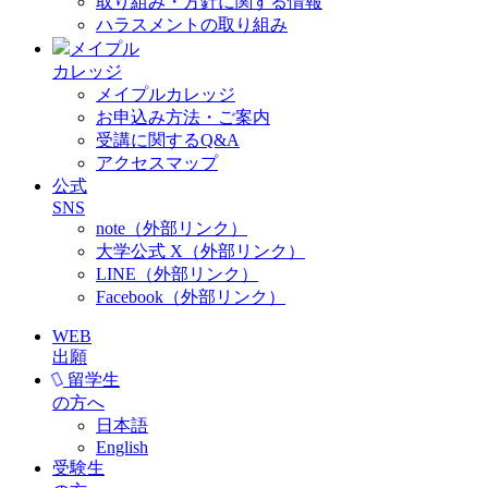
取り組み・方針に関する情報
ハラスメントの取り組み
メイプル
カレッジ
メイプルカレッジ
お申込み方法・ご案内
受講に関するQ&A
アクセスマップ
公式
SNS
note（外部リンク）
大学公式 X（外部リンク）
LINE（外部リンク）
Facebook（外部リンク）
WEB
出願
留学生
の方へ
日本語
English
受験生