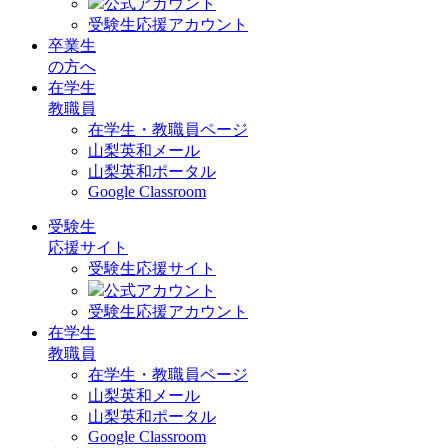
公式アカウント
受験生応援アカウント
卒業生
の方へ
在学生
教職員
在学生・教職員ページ
山梨英和メール
山梨英和ポータル
Google Classroom
受験生
応援サイト
受験生応援サイト
公式アカウント
受験生応援アカウント
在学生
教職員
在学生・教職員ページ
山梨英和メール
山梨英和ポータル
Google Classroom