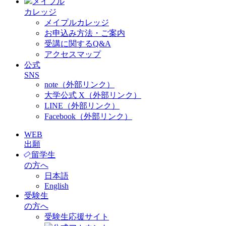
メイプル
カレッジ
メイプルカレッジ
お申込み方法・ご案内
受講に関するQ&A
アクセスマップ
公式
SNS
note（外部リンク）
大学公式 X（外部リンク）
LINE（外部リンク）
Facebook（外部リンク）
WEB
出願
留学生
の方へ
日本語
English
受験生
の方へ
受験生応援サイト