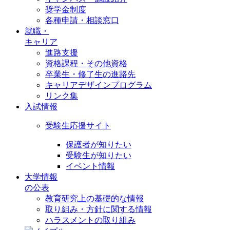
奨学金制度
各種申請・相談窓口
就職・
キャリア
進路支援
資格課程・その他資格
卒業生・修了生の進路先
キャリアデザインプログラム
リンク集
入試情報
受験生応援サイト
保護者が知りたい
受験生が知りたい
イベント情報
大学情報
の公表
教育研究上の基礎的な情報
取り組み・方針に関する情報
ハラスメントの取り組み