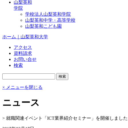
山梨英和
学院
学校法人山梨英和学院
山梨英和中学・高等学校
山梨英和こども園
ホーム｜山梨英和大学
アクセス
資料請求
お問い合せ
検索
× メニューを閉じる
ニュース
>
就職関連イベント「ICT業界紹介セミナー」を開催しました