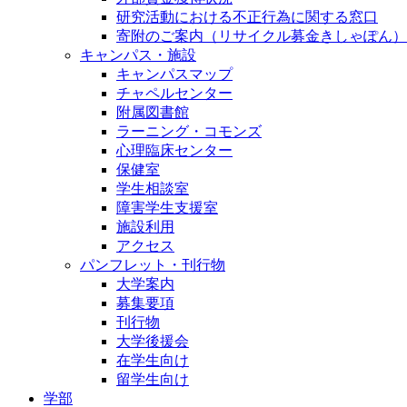
研究活動における不正行為に関する窓口
寄附のご案内（リサイクル募金きしゃぽん）
キャンパス・施設
キャンパスマップ
チャペルセンター
附属図書館
ラーニング・コモンズ
心理臨床センター
保健室
学生相談室
障害学生支援室
施設利用
アクセス
パンフレット・刊行物
大学案内
募集要項
刊行物
大学後援会
在学生向け
留学生向け
学部