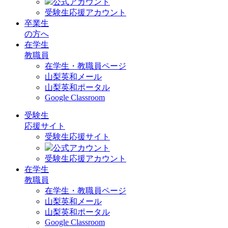
公式アカウント
受験生応援アカウント
卒業生
の方へ
在学生
教職員
在学生・教職員ページ
山梨英和メール
山梨英和ポータル
Google Classroom
受験生
応援サイト
受験生応援サイト
公式アカウント
受験生応援アカウント
在学生
教職員
在学生・教職員ページ
山梨英和メール
山梨英和ポータル
Google Classroom