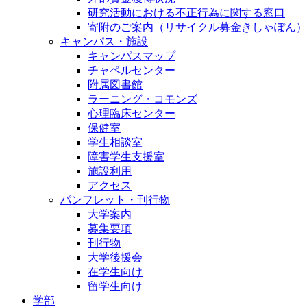
研究活動における不正行為に関する窓口
寄附のご案内（リサイクル募金きしゃぽん）
キャンパス・施設
キャンパスマップ
チャペルセンター
附属図書館
ラーニング・コモンズ
心理臨床センター
保健室
学生相談室
障害学生支援室
施設利用
アクセス
パンフレット・刊行物
大学案内
募集要項
刊行物
大学後援会
在学生向け
留学生向け
学部