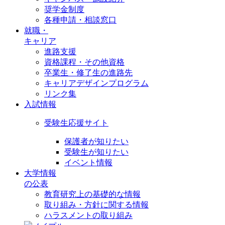
奨学金制度
各種申請・相談窓口
就職・
キャリア
進路支援
資格課程・その他資格
卒業生・修了生の進路先
キャリアデザインプログラム
リンク集
入試情報
受験生応援サイト
保護者が知りたい
受験生が知りたい
イベント情報
大学情報
の公表
教育研究上の基礎的な情報
取り組み・方針に関する情報
ハラスメントの取り組み