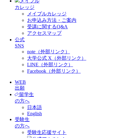
メイプル
カレッジ
メイプルカレッジ
お申込み方法・ご案内
受講に関するQ&A
アクセスマップ
公式
SNS
note（外部リンク）
大学公式 X（外部リンク）
LINE（外部リンク）
Facebook（外部リンク）
WEB
出願
留学生
の方へ
日本語
English
受験生
の方へ
受験生応援サイト