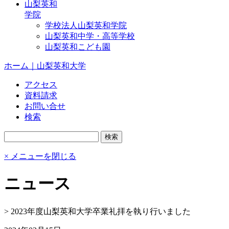
山梨英和
学院
学校法人山梨英和学院
山梨英和中学・高等学校
山梨英和こども園
ホーム｜山梨英和大学
アクセス
資料請求
お問い合せ
検索
× メニューを閉じる
ニュース
>
2023年度山梨英和大学卒業礼拝を執り行いました