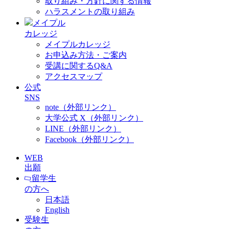
取り組み・方針に関する情報
ハラスメントの取り組み
メイプル
カレッジ
メイプルカレッジ
お申込み方法・ご案内
受講に関するQ&A
アクセスマップ
公式
SNS
note（外部リンク）
大学公式 X（外部リンク）
LINE（外部リンク）
Facebook（外部リンク）
WEB
出願
留学生
の方へ
日本語
English
受験生