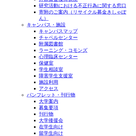
研究活動における不正行為に関する窓口
寄附のご案内（リサイクル募金きしゃぽ
ん）
キャンパス・施設
キャンパスマップ
チャペルセンター
附属図書館
ラーニング・コモンズ
心理臨床センター
保健室
学生相談室
障害学生支援室
施設利用
アクセス
パンフレット・刊行物
大学案内
募集要項
刊行物
大学後援会
在学生向け
留学生向け