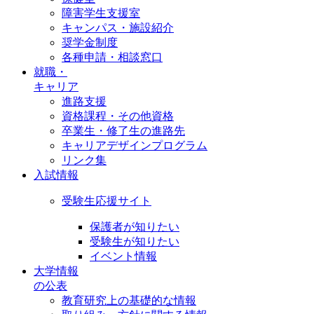
障害学生支援室
キャンパス・施設紹介
奨学金制度
各種申請・相談窓口
就職・
キャリア
進路支援
資格課程・その他資格
卒業生・修了生の進路先
キャリアデザインプログラム
リンク集
入試情報
受験生応援サイト
保護者が知りたい
受験生が知りたい
イベント情報
大学情報
の公表
教育研究上の基礎的な情報