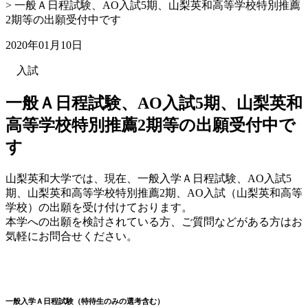
>
一般Ａ日程試験、AO入試5期、山梨英和高等学校特別推薦
2期等の出願受付中です
2020年01月10日
入試
一般Ａ日程試験、AO入試5期、山梨英和
高等学校特別推薦2期等の出願受付中で
す
山梨英和大学では、現在、一般入学Ａ日程試験、AO入試5
期、山梨英和高等学校特別推薦2期、AO入試（山梨英和高等
学校）の出願を受け付けております。
本学への出願を検討されている方、ご質問などがある方はお
気軽にお問合せください。
一般入学Ａ日程試験（特待生のみの選考含む）