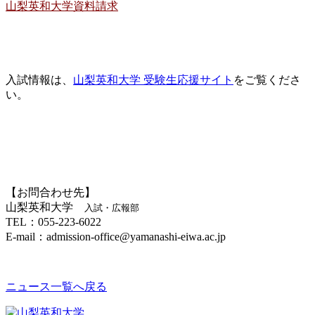
山梨英和大学資料請求
入試情報は、
山梨英和大学 受験生応援サイト
をご覧くださ
い。
【お問合わせ先】
山梨英和大学
入試・広報部
TEL：055-223-6022
E-mail：admission-office@yamanashi-eiwa.ac.jp
ニュース一覧へ戻る