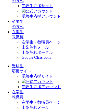
の方へ
受験生応援サイト
公式アカウント
受験生応援アカウント
卒業生
の方へ
在学生
教職員
在学生・教職員ページ
山梨英和メール
山梨英和ポータル
Google Classroom
受験生
応援サイト
受験生応援サイト
公式アカウント
受験生応援アカウント
在学生
教職員
在学生・教職員ページ
山梨英和メール