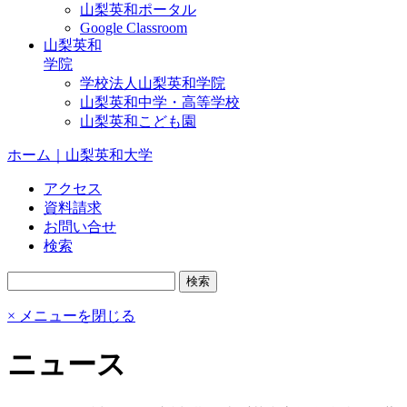
山梨英和ポータル
Google Classroom
山梨英和
学院
学校法人山梨英和学院
山梨英和中学・高等学校
山梨英和こども園
ホーム｜山梨英和大学
アクセス
資料請求
お問い合せ
検索
× メニューを閉じる
ニュース