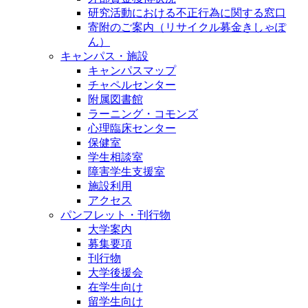
研究活動における不正行為に関する窓口
寄附のご案内（リサイクル募金きしゃぽ
ん）
キャンパス・施設
キャンパスマップ
チャペルセンター
附属図書館
ラーニング・コモンズ
心理臨床センター
保健室
学生相談室
障害学生支援室
施設利用
アクセス
パンフレット・刊行物
大学案内
募集要項
刊行物
大学後援会
在学生向け
留学生向け