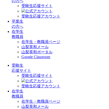
の方へ
受験生応援サイト
公式アカウント
受験生応援アカウント
卒業生
の方へ
在学生
教職員
在学生・教職員ページ
山梨英和メール
山梨英和ポータル
Google Classroom
受験生
応援サイト
受験生応援サイト
公式アカウント
受験生応援アカウント
在学生
教職員
在学生・教職員ページ
山梨英和メール