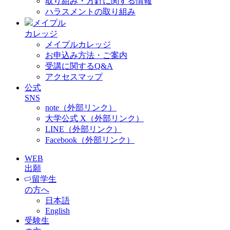
取り組み・方針に関する情報
ハラスメントの取り組み
メイプル
カレッジ
メイプルカレッジ
お申込み方法・ご案内
受講に関するQ&A
アクセスマップ
公式
SNS
note（外部リンク）
大学公式 X（外部リンク）
LINE（外部リンク）
Facebook（外部リンク）
WEB
出願
留学生
の方へ
日本語
English
受験生