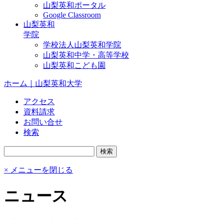
山梨英和ポータル
Google Classroom
山梨英和
学院
学校法人山梨英和学院
山梨英和中学・高等学校
山梨英和こども園
ホーム｜山梨英和大学
アクセス
資料請求
お問い合せ
検索
× メニューを閉じる
ニュース