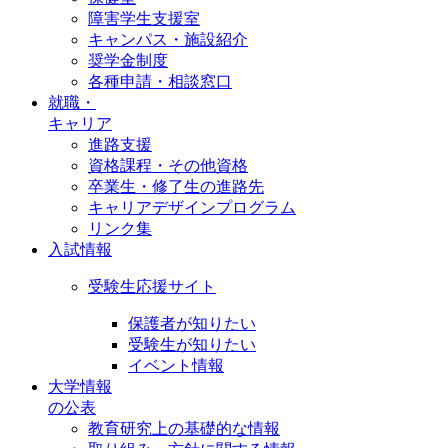
障害学生支援室
キャンパス・施設紹介
奨学金制度
各種申請・相談窓口
就職・
キャリア
進路支援
資格課程・その他資格
卒業生・修了生の進路先
キャリアデザインプログラム
リンク集
入試情報
受験生応援サイト
保護者が知りたい
受験生が知りたい
イベント情報
大学情報
の公表
教育研究上の基礎的な情報