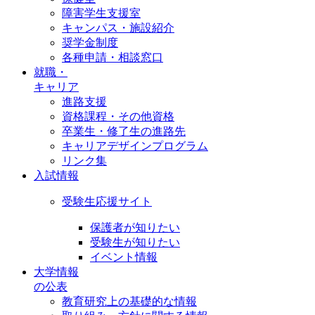
障害学生支援室
キャンパス・施設紹介
奨学金制度
各種申請・相談窓口
就職・
キャリア
進路支援
資格課程・その他資格
卒業生・修了生の進路先
キャリアデザインプログラム
リンク集
入試情報
受験生応援サイト
保護者が知りたい
受験生が知りたい
イベント情報
大学情報
の公表
教育研究上の基礎的な情報