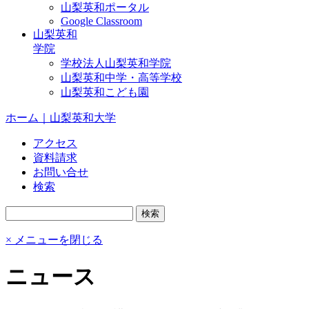
山梨英和ポータル
Google Classroom
山梨英和
学院
学校法人山梨英和学院
山梨英和中学・高等学校
山梨英和こども園
ホーム｜山梨英和大学
アクセス
資料請求
お問い合せ
検索
× メニューを閉じる
ニュース