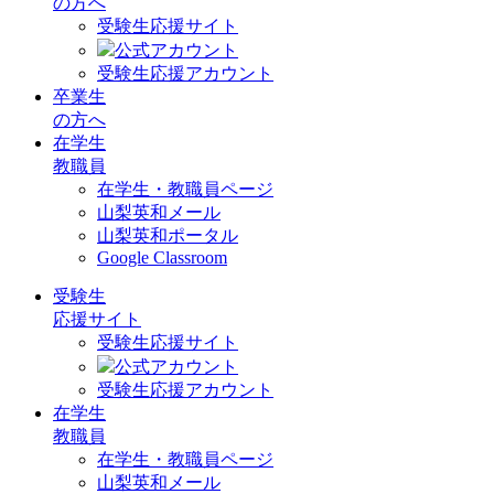
の方へ
受験生応援サイト
公式アカウント
受験生応援アカウント
卒業生
の方へ
在学生
教職員
在学生・教職員ページ
山梨英和メール
山梨英和ポータル
Google Classroom
受験生
応援サイト
受験生応援サイト
公式アカウント
受験生応援アカウント
在学生
教職員
在学生・教職員ページ
山梨英和メール