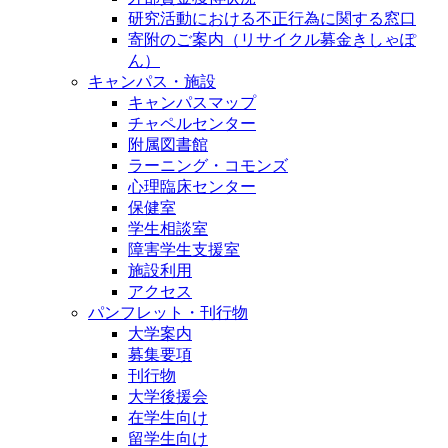
研究活動における不正行為に関する窓口
寄附のご案内（リサイクル募金きしゃぽ
ん）
キャンパス・施設
キャンパスマップ
チャペルセンター
附属図書館
ラーニング・コモンズ
心理臨床センター
保健室
学生相談室
障害学生支援室
施設利用
アクセス
パンフレット・刊行物
大学案内
募集要項
刊行物
大学後援会
在学生向け
留学生向け