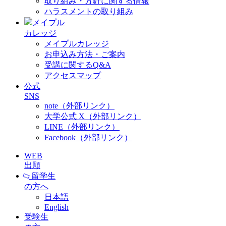
取り組み・方針に関する情報
ハラスメントの取り組み
メイプル
カレッジ
メイプルカレッジ
お申込み方法・ご案内
受講に関するQ&A
アクセスマップ
公式
SNS
note（外部リンク）
大学公式 X（外部リンク）
LINE（外部リンク）
Facebook（外部リンク）
WEB
出願
留学生
の方へ
日本語
English
受験生