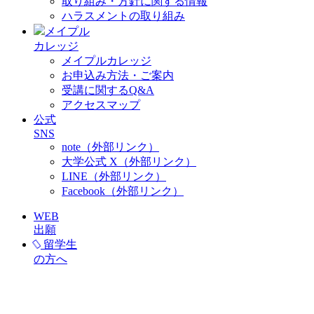
取り組み・方針に関する情報
ハラスメントの取り組み
メイプル
カレッジ
メイプルカレッジ
お申込み方法・ご案内
受講に関するQ&A
アクセスマップ
公式
SNS
note（外部リンク）
大学公式 X（外部リンク）
LINE（外部リンク）
Facebook（外部リンク）
WEB
出願
留学生
の方へ
日本語
English
受験生