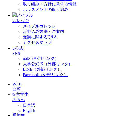
取り組み・方針に関する情報
ハラスメントの取り組み
メイプル
カレッジ
メイプルカレッジ
お申込み方法・ご案内
受講に関するQ&A
アクセスマップ
公式
SNS
note（外部リンク）
大学公式 X（外部リンク）
LINE（外部リンク）
Facebook（外部リンク）
WEB
出願
留学生
の方へ
日本語
English
受験生