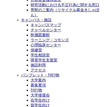
研究活動における不正行為に関する窓口
寄附のご案内（リサイクル募金きしゃぽ
ん）
キャンパス・施設
キャンパスマップ
チャペルセンター
附属図書館
ラーニング・コモンズ
心理臨床センター
保健室
学生相談室
障害学生支援室
施設利用
アクセス
パンフレット・刊行物
大学案内
募集要項
刊行物
大学後援会
在学生向け
留学生向け