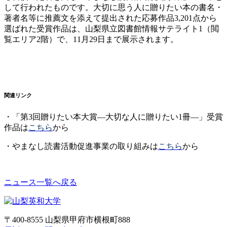
して行われたものです。大切に思う人に贈りたい本の書名・
著者名等に推薦文を添えて提出された応募作品3,201点から
選ばれた受賞作品は、山梨県立図書館情報サテライト1（閲
覧エリア2階）で、11月29日まで展示されます。
関連リンク
・「第3回贈りたい本大賞―大切な人に贈りたい1冊―」受賞
作品は
こちら
から
・やまなし読書活動促進事業の取り組みは
こちら
から
ニュース一覧へ戻る
〒400-8555 山梨県甲府市横根町888