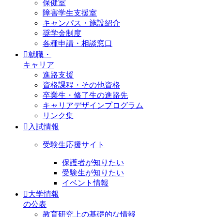
保健室
障害学生支援室
キャンパス・施設紹介
奨学金制度
各種申請・相談窓口
就職・
キャリア
進路支援
資格課程・その他資格
卒業生・修了生の進路先
キャリアデザインプログラム
リンク集
入試情報
受験生応援サイト
保護者が知りたい
受験生が知りたい
イベント情報
大学情報
の公表
教育研究上の基礎的な情報