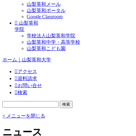
山梨英和メール
山梨英和ポータル
Google Classroom
山梨英和
学院
学校法人山梨英和学院
山梨英和中学・高等学校
山梨英和こども園
ホーム｜山梨英和大学
アクセス
資料請求
お問い合せ
検索
× メニューを閉じる
ニュース