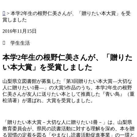
>
本学2年生の根野仁美さんが、「贈りたい本大賞」を受
賞しました
2016年11月15日
学生生活
本学2年生の根野仁美さんが、「贈りた
い本大賞」を受賞しました
山梨県立図書館が募集した「第3回贈りたい本大賞―大切な
人に贈りたい1冊―」の大賞5作品のうち、本学2年生の根野
仁美さんが友人に送りたい本として推薦した『青い鳥』（重
松清著）が選ばれ、大賞を受賞しました。
「贈りたい本大賞－大切な人に贈りたい1冊－」は、山梨県
教育委員会が、県民の読書活動に対する理解を深め、本を贈
る習慣の定着を図る「やまなし読書活動促進事業」の一環と