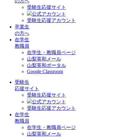
の方へ
受験生応援サイト
公式アカウント
受験生応援アカウント
卒業生
の方へ
在学生
教職員
在学生・教職員ページ
山梨英和メール
山梨英和ポータル
Google Classroom
受験生
応援サイト
受験生応援サイト
公式アカウント
受験生応援アカウント
在学生
教職員
在学生・教職員ページ
山梨英和メール