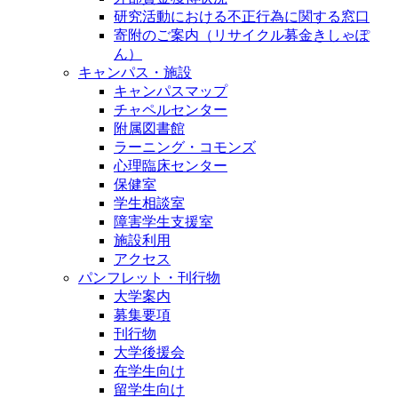
研究活動における不正行為に関する窓口
寄附のご案内（リサイクル募金きしゃぽ
ん）
キャンパス・施設
キャンパスマップ
チャペルセンター
附属図書館
ラーニング・コモンズ
心理臨床センター
保健室
学生相談室
障害学生支援室
施設利用
アクセス
パンフレット・刊行物
大学案内
募集要項
刊行物
大学後援会
在学生向け
留学生向け