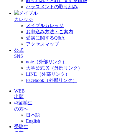
取り組み・方針に関する情報
ハラスメントの取り組み
メイプル
カレッジ
メイプルカレッジ
お申込み方法・ご案内
受講に関するQ&A
アクセスマップ
公式
SNS
note（外部リンク）
大学公式 X（外部リンク）
LINE（外部リンク）
Facebook（外部リンク）
WEB
出願
留学生
の方へ
日本語
English
受験生