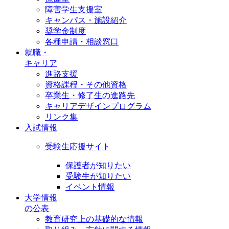
障害学生支援室
キャンパス・施設紹介
奨学金制度
各種申請・相談窓口
就職・
キャリア
進路支援
資格課程・その他資格
卒業生・修了生の進路先
キャリアデザインプログラム
リンク集
入試情報
受験生応援サイト
保護者が知りたい
受験生が知りたい
イベント情報
大学情報
の公表
教育研究上の基礎的な情報