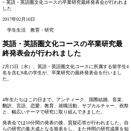
>
英語・英語圏文化コースの卒業研究最終発表会が行われま
した
2017年02月16日
学生生活
教育・研究
英語・英語圏文化コースの卒業研究最
終発表会が行われました
2月15日（水）、英語・英語圏文化コースに所属する留学生4
名を含む8名の学生が、卒業研究の最終発表会を行いまし
た。
4年生たちはこの日まで、アンティーク、国際結婚、音楽、
翻訳、言語、恋愛、教育、就職活動、サブカルチャー、祝祭
と、幅広いテーマで研究に取り組んできました。
発表会では10分間の発表の後、質疑応答が行われました。自
らの研究の集大成となる発表をし、また仲間の研究成果を知