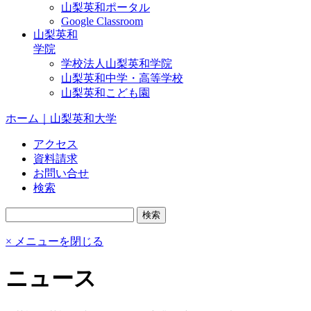
山梨英和ポータル
Google Classroom
山梨英和
学院
学校法人山梨英和学院
山梨英和中学・高等学校
山梨英和こども園
ホーム｜山梨英和大学
アクセス
資料請求
お問い合せ
検索
× メニューを閉じる
ニュース