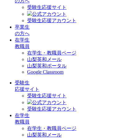
の方へ
受験生応援サイト
公式アカウント
受験生応援アカウント
卒業生
の方へ
在学生
教職員
在学生・教職員ページ
山梨英和メール
山梨英和ポータル
Google Classroom
受験生
応援サイト
受験生応援サイト
公式アカウント
受験生応援アカウント
在学生
教職員
在学生・教職員ページ
山梨英和メール