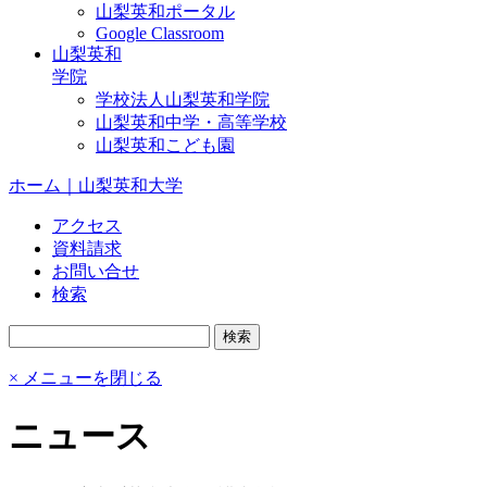
山梨英和ポータル
Google Classroom
山梨英和
学院
学校法人山梨英和学院
山梨英和中学・高等学校
山梨英和こども園
ホーム｜山梨英和大学
アクセス
資料請求
お問い合せ
検索
× メニューを閉じる
ニュース