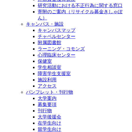
研究活動における不正行為に関する窓口
寄附のご案内（リサイクル募金きしゃぽ
ん）
キャンパス・施設
キャンパスマップ
チャペルセンター
附属図書館
ラーニング・コモンズ
心理臨床センター
保健室
学生相談室
障害学生支援室
施設利用
アクセス
パンフレット・刊行物
大学案内
募集要項
刊行物
大学後援会
在学生向け
留学生向け