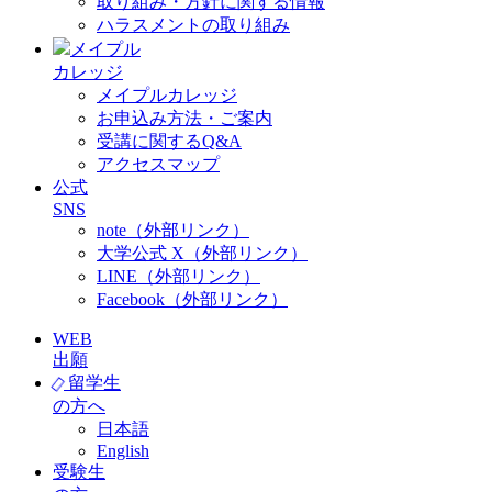
取り組み・方針に関する情報
ハラスメントの取り組み
メイプル
カレッジ
メイプルカレッジ
お申込み方法・ご案内
受講に関するQ&A
アクセスマップ
公式
SNS
note（外部リンク）
大学公式 X（外部リンク）
LINE（外部リンク）
Facebook（外部リンク）
WEB
出願
留学生
の方へ
日本語
English
受験生