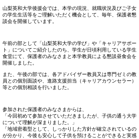
山梨英和大学後援会では、本学の現況、就職状況及びご子女
の学生生活等をご理解いただく機会として、毎年、保護者懇
談会を開催しています。
午前の部として「山梨英和大学の学び」や「キャリアサポー
ト」についてご紹介したのち、学生が日頃利用している学生
食堂にて、保護者のみなさまと本学教員による懇談昼食会を
開催しました。
また、午後の部では、各アドバイザー教員又は専門ゼミの教
員との個別面談や、進路支援担当（キャリアカウンセラー）
等との個別相談を行いました。
参加された保護者のみなさまからは、
「今回初めて参加させていただきましたが、子供の通う大学
について理解が深まりました。」
「地域密着型として、しっかりした方針が確立されているの
が分かり、今後も安心して子供を預けることができると実感