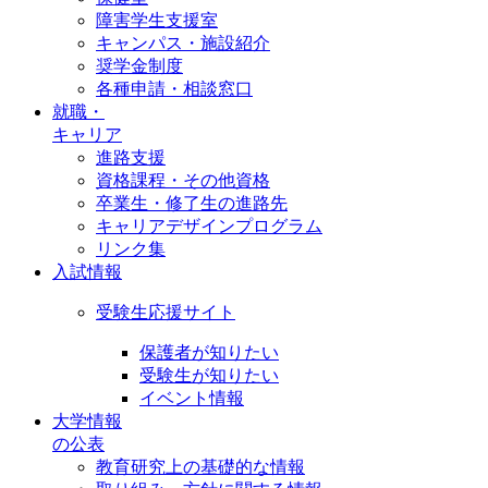
障害学生支援室
キャンパス・施設紹介
奨学金制度
各種申請・相談窓口
就職・
キャリア
進路支援
資格課程・その他資格
卒業生・修了生の進路先
キャリアデザインプログラム
リンク集
入試情報
受験生応援サイト
保護者が知りたい
受験生が知りたい
イベント情報
大学情報
の公表
教育研究上の基礎的な情報