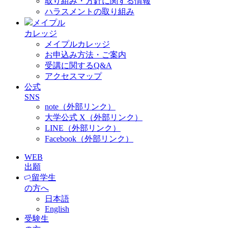
取り組み・方針に関する情報
ハラスメントの取り組み
メイプル
カレッジ
メイプルカレッジ
お申込み方法・ご案内
受講に関するQ&A
アクセスマップ
公式
SNS
note（外部リンク）
大学公式 X（外部リンク）
LINE（外部リンク）
Facebook（外部リンク）
WEB
出願
留学生
の方へ
日本語
English
受験生