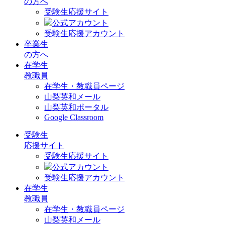
の方へ
受験生応援サイト
公式アカウント
受験生応援アカウント
卒業生
の方へ
在学生
教職員
在学生・教職員ページ
山梨英和メール
山梨英和ポータル
Google Classroom
受験生
応援サイト
受験生応援サイト
公式アカウント
受験生応援アカウント
在学生
教職員
在学生・教職員ページ
山梨英和メール