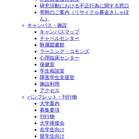
研究活動における不正行為に関する窓口
寄附のご案内（リサイクル募金きしゃぽ
ん）
キャンパス・施設
キャンパスマップ
チャペルセンター
附属図書館
ラーニング・コモンズ
心理臨床センター
保健室
学生相談室
障害学生支援室
施設利用
アクセス
パンフレット・刊行物
大学案内
募集要項
刊行物
大学後援会
在学生向け
留学生向け