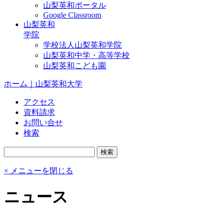
山梨英和ポータル
Google Classroom
山梨英和
学院
学校法人山梨英和学院
山梨英和中学・高等学校
山梨英和こども園
ホーム｜山梨英和大学
アクセス
資料請求
お問い合せ
検索
× メニューを閉じる
ニュース