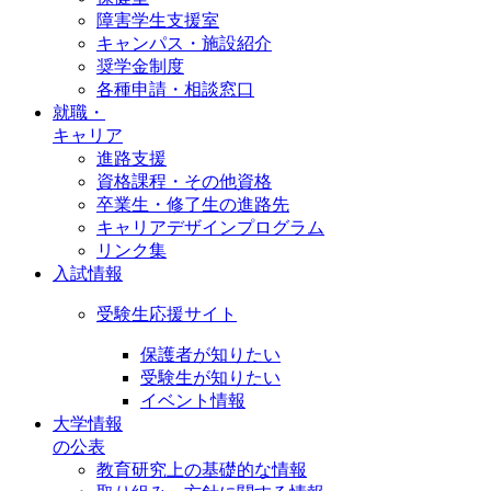
障害学生支援室
キャンパス・施設紹介
奨学金制度
各種申請・相談窓口
就職・
キャリア
進路支援
資格課程・その他資格
卒業生・修了生の進路先
キャリアデザインプログラム
リンク集
入試情報
受験生応援サイト
保護者が知りたい
受験生が知りたい
イベント情報
大学情報
の公表
教育研究上の基礎的な情報