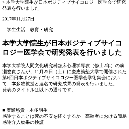
>
本学大学院生が日本ポジティブサイコロジー医学会で研究
発表を行いました
2017年11月27日
学生生活
教育・研究
本学大学院生が日本ポジティブサイコ
ロジー医学会で研究発表を行いました
本学大学院人間文化研究科臨床心理学専攻（修士2年）の廣
瀬悠貴さんが、11月25日（土）に慶應義塾大学で開催された
第6回日本ポジティブサイコロジー医学会学術集会におい
て、本多准教授と連名で研究成果の発表を行いました。
発表のタイトルは以下の通りです。
■ 廣瀬悠貴・本多明生
感謝することは死の不安を軽くするか：高齢者における簡易
感謝介入効果の検証