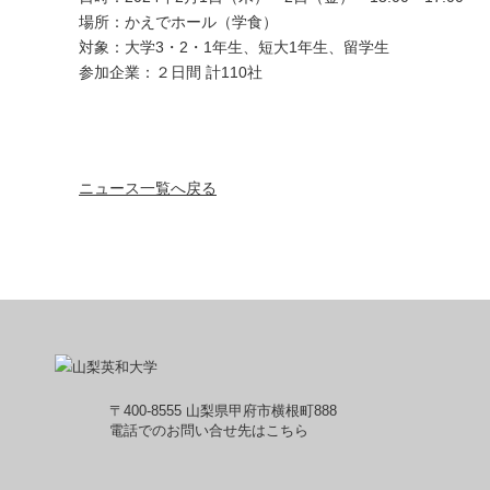
場所：かえでホール（学食）
対象：大学3・2・1年生、短大1年生、留学生
参加企業：２日間 計110社
ニュース一覧へ戻る
〒400-8555 山梨県甲府市横根町888
電話でのお問い合せ先はこちら