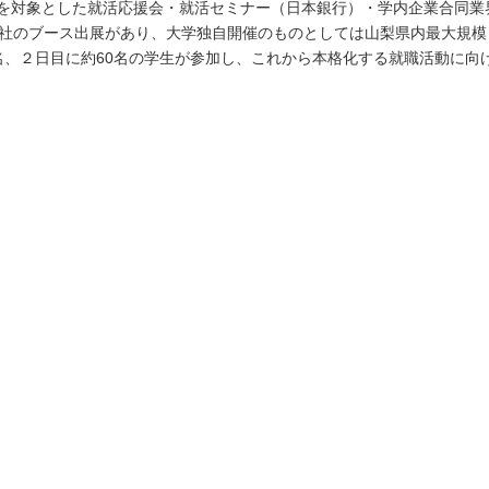
を対象とした就活応援会・就活セミナー（日本銀行）・学内企業合同業
社のブース出展があり、大学独自開催のものとしては山梨県内最大規模
名、２日目に約
60
名の学生が参加し、これから本格化する就職活動に向