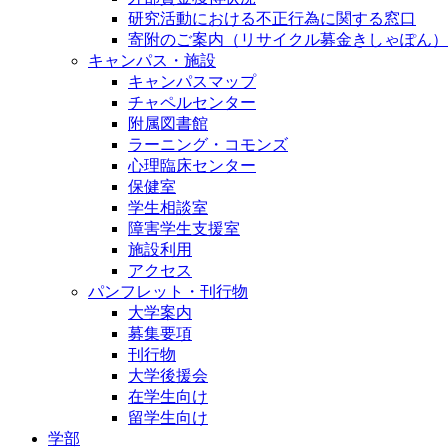
研究活動における不正行為に関する窓口
寄附のご案内（リサイクル募金きしゃぽん）
キャンパス・施設
キャンパスマップ
チャペルセンター
附属図書館
ラーニング・コモンズ
心理臨床センター
保健室
学生相談室
障害学生支援室
施設利用
アクセス
パンフレット・刊行物
大学案内
募集要項
刊行物
大学後援会
在学生向け
留学生向け
学部