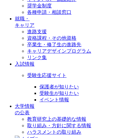
奨学金制度
各種申請・相談窓口
就職・
キャリア
進路支援
資格課程・その他資格
卒業生・修了生の進路先
キャリアデザインプログラム
リンク集
入試情報
受験生応援サイト
保護者が知りたい
受験生が知りたい
イベント情報
大学情報
の公表
教育研究上の基礎的な情報
取り組み・方針に関する情報
ハラスメントの取り組み