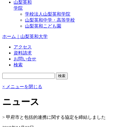
山梨英和
学院
学校法人山梨英和学院
山梨英和中学・高等学校
山梨英和こども園
ホーム｜山梨英和大学
アクセス
資料請求
お問い合せ
検索
× メニューを閉じる
ニュース
>
甲府市と包括的連携に関する協定を締結しました