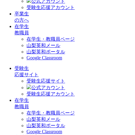
公式アカウント
受験生応援アカウント
卒業生
の方へ
在学生
教職員
在学生・教職員ページ
山梨英和メール
山梨英和ポータル
Google Classroom
受験生
応援サイト
受験生応援サイト
公式アカウント
受験生応援アカウント
在学生
教職員
在学生・教職員ページ
山梨英和メール
山梨英和ポータル
Google Classroom