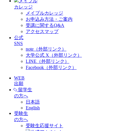
メイプル
カレッジ
メイプルカレッジ
お申込み方法・ご案内
受講に関するQ&A
アクセスマップ
公式
SNS
note（外部リンク）
大学公式 X（外部リンク）
LINE（外部リンク）
Facebook（外部リンク）
WEB
出願
留学生
の方へ
日本語
English
受験生
の方へ
受験生応援サイト