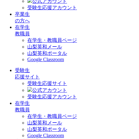
公式アカウント
受験生応援アカウント
卒業生
の方へ
在学生
教職員
在学生・教職員ページ
山梨英和メール
山梨英和ポータル
Google Classroom
受験生
応援サイト
受験生応援サイト
公式アカウント
受験生応援アカウント
在学生
教職員
在学生・教職員ページ
山梨英和メール
山梨英和ポータル
Google Classroom