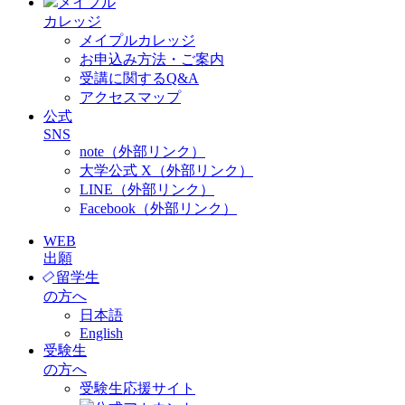
メイプル
カレッジ
メイプルカレッジ
お申込み方法・ご案内
受講に関するQ&A
アクセスマップ
公式
SNS
note（外部リンク）
大学公式 X（外部リンク）
LINE（外部リンク）
Facebook（外部リンク）
WEB
出願
留学生
の方へ
日本語
English
受験生
の方へ
受験生応援サイト