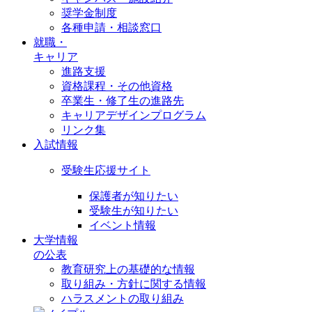
奨学金制度
各種申請・相談窓口
就職・
キャリア
進路支援
資格課程・その他資格
卒業生・修了生の進路先
キャリアデザインプログラム
リンク集
入試情報
受験生応援サイト
保護者が知りたい
受験生が知りたい
イベント情報
大学情報
の公表
教育研究上の基礎的な情報
取り組み・方針に関する情報
ハラスメントの取り組み