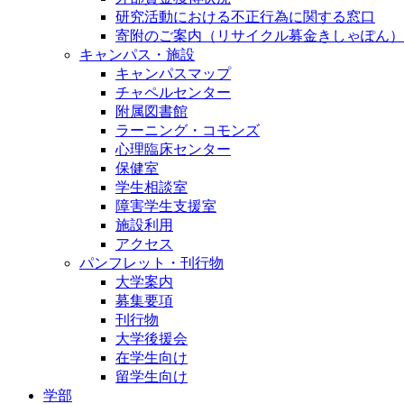
研究活動における不正行為に関する窓口
寄附のご案内（リサイクル募金きしゃぽん）
キャンパス・施設
キャンパスマップ
チャペルセンター
附属図書館
ラーニング・コモンズ
心理臨床センター
保健室
学生相談室
障害学生支援室
施設利用
アクセス
パンフレット・刊行物
大学案内
募集要項
刊行物
大学後援会
在学生向け
留学生向け
学部