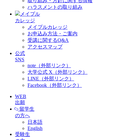
取り組み・方針に関する情報
ハラスメントの取り組み
メイプル
カレッジ
メイプルカレッジ
お申込み方法・ご案内
受講に関するQ&A
アクセスマップ
公式
SNS
note（外部リンク）
大学公式 X（外部リンク）
LINE（外部リンク）
Facebook（外部リンク）
WEB
出願
留学生
の方へ
日本語
English
受験生