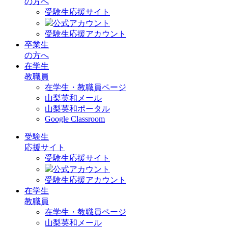
の方へ
受験生応援サイト
公式アカウント
受験生応援アカウント
卒業生
の方へ
在学生
教職員
在学生・教職員ページ
山梨英和メール
山梨英和ポータル
Google Classroom
受験生
応援サイト
受験生応援サイト
公式アカウント
受験生応援アカウント
在学生
教職員
在学生・教職員ページ
山梨英和メール