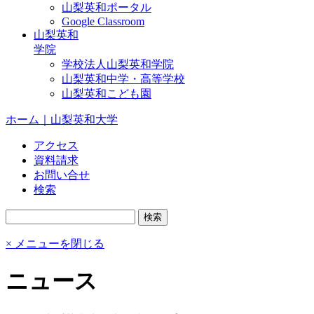
山梨英和ポータル
Google Classroom
山梨英和
学院
学校法人山梨英和学院
山梨英和中学・高等学校
山梨英和こども園
ホーム｜山梨英和大学
アクセス
資料請求
お問い合せ
検索
× メニューを閉じる
ニュース