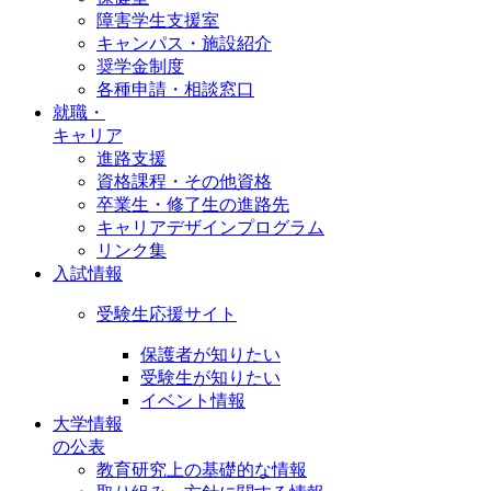
障害学生支援室
キャンパス・施設紹介
奨学金制度
各種申請・相談窓口
就職・
キャリア
進路支援
資格課程・その他資格
卒業生・修了生の進路先
キャリアデザインプログラム
リンク集
入試情報
受験生応援サイト
保護者が知りたい
受験生が知りたい
イベント情報
大学情報
の公表
教育研究上の基礎的な情報