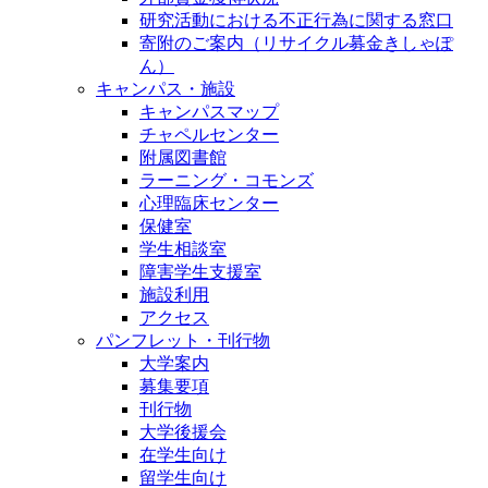
研究活動における不正行為に関する窓口
寄附のご案内（リサイクル募金きしゃぽ
ん）
キャンパス・施設
キャンパスマップ
チャペルセンター
附属図書館
ラーニング・コモンズ
心理臨床センター
保健室
学生相談室
障害学生支援室
施設利用
アクセス
パンフレット・刊行物
大学案内
募集要項
刊行物
大学後援会
在学生向け
留学生向け