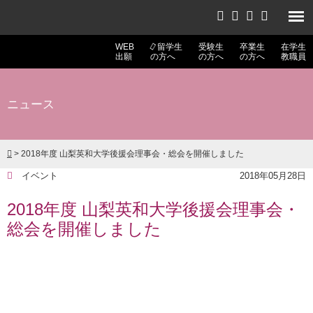
WEB
留学生
受験生
卒業生
在学生
出願
の方へ
の方へ
の方へ
教職員
ニュース
>
2018年度 山梨英和大学後援会理事会・総会を開催しました
イベント
2018年05月28日
2018年度 山梨英和大学後援会理事会・
総会を開催しました