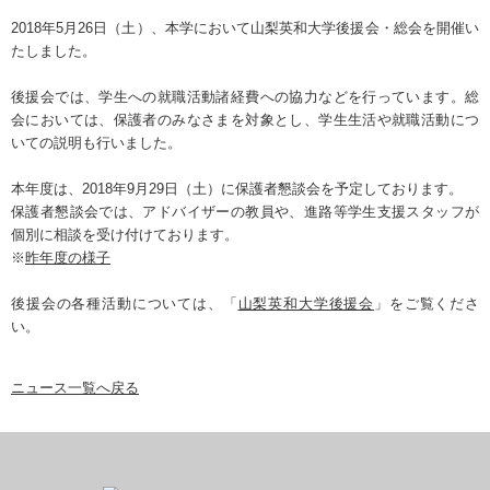
2018年5月26日（土）、本学において山梨英和大学後援会・総会を開催い
たしました。
後援会では、学生への就職活動諸経費への協力などを行っています。総
会においては、保護者のみなさまを対象とし、学生生活や就職活動につ
いての説明も行いました。
本年度は、2018年9月29日（土）に保護者懇談会を予定しております。
保護者懇談会では、アドバイザーの教員や、進路等学生支援スタッフが
個別に相談を受け付けております。
※
昨年度の様子
後援会の各種活動については、「
山梨英和大学後援会
」をご覧くださ
い。
ニュース一覧へ戻る