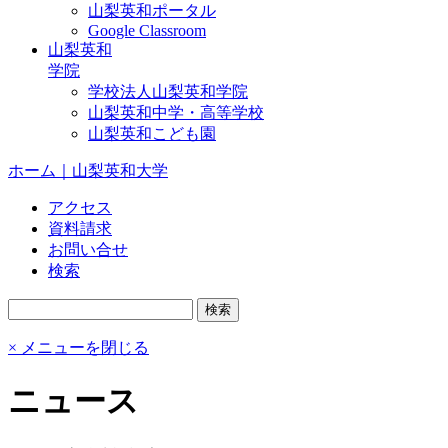
山梨英和ポータル
Google Classroom
山梨英和
学院
学校法人山梨英和学院
山梨英和中学・高等学校
山梨英和こども園
ホーム｜山梨英和大学
アクセス
資料請求
お問い合せ
検索
× メニューを閉じる
ニュース