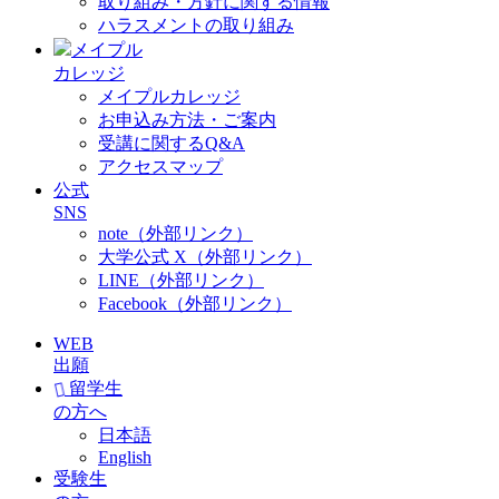
取り組み・方針に関する情報
ハラスメントの取り組み
メイプル
カレッジ
メイプルカレッジ
お申込み方法・ご案内
受講に関するQ&A
アクセスマップ
公式
SNS
note（外部リンク）
大学公式 X（外部リンク）
LINE（外部リンク）
Facebook（外部リンク）
WEB
出願
留学生
の方へ
日本語
English
受験生