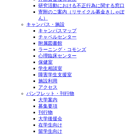
研究活動における不正行為に関する窓口
寄附のご案内（リサイクル募金きしゃぽ
ん）
キャンパス・施設
キャンパスマップ
チャペルセンター
附属図書館
ラーニング・コモンズ
心理臨床センター
保健室
学生相談室
障害学生支援室
施設利用
アクセス
パンフレット・刊行物
大学案内
募集要項
刊行物
大学後援会
在学生向け
留学生向け