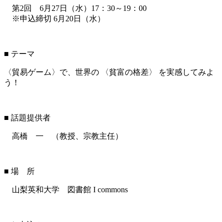
第2回 6月27日（水）17：30～19：00
※申込締切 6月20日（水）
■ テーマ
〈貿易ゲーム〉で、世界の 〈貧富の格差〉 を実感してみよ
う！
■ 話題提供者
高橋 一 （教授、宗教主任）
■ 場 所
山梨英和大学 図書館 I commons