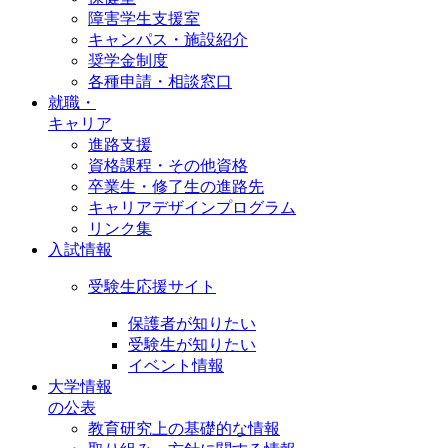
障害学生支援室
キャンパス・施設紹介
奨学金制度
各種申請・相談窓口
就職・
キャリア
進路支援
資格課程・その他資格
卒業生・修了生の進路先
キャリアデザインプログラム
リンク集
入試情報
受験生応援サイト
保護者が知りたい
受験生が知りたい
イベント情報
大学情報
の公表
教育研究上の基礎的な情報