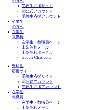
の方へ
受験生応援サイト
公式アカウント
受験生応援アカウント
卒業生
の方へ
在学生
教職員
在学生・教職員ページ
山梨英和メール
山梨英和ポータル
Google Classroom
受験生
応援サイト
受験生応援サイト
公式アカウント
受験生応援アカウント
在学生
教職員
在学生・教職員ページ
山梨英和メール