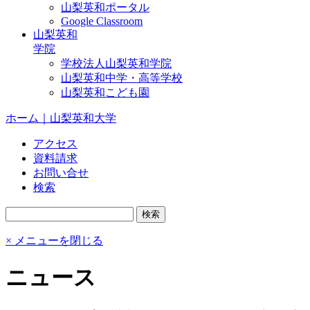
山梨英和ポータル
Google Classroom
山梨英和
学院
学校法人山梨英和学院
山梨英和中学・高等学校
山梨英和こども園
ホーム｜山梨英和大学
アクセス
資料請求
お問い合せ
検索
× メニューを閉じる
ニュース