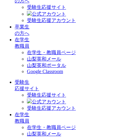
の方へ
受験生応援サイト
公式アカウント
受験生応援アカウント
卒業生
の方へ
在学生
教職員
在学生・教職員ページ
山梨英和メール
山梨英和ポータル
Google Classroom
受験生
応援サイト
受験生応援サイト
公式アカウント
受験生応援アカウント
在学生
教職員
在学生・教職員ページ
山梨英和メール