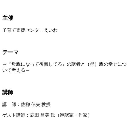
主催
子育て支援センターえいわ
テーマ
～『母親になって後悔してる』の訳者と（母）親の幸せにつ
いて考える～
講師
講 師：佐柳 信夫 教授
ゲスト講師：鹿田 昌美 氏（翻訳家・作家）