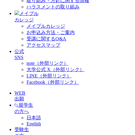
取り組み・方針に関する情報
ハラスメントの取り組み
メイプル
カレッジ
メイプルカレッジ
お申込み方法・ご案内
受講に関するQ&A
アクセスマップ
公式
SNS
note（外部リンク）
大学公式 X（外部リンク）
LINE（外部リンク）
Facebook（外部リンク）
WEB
出願
留学生
の方へ
日本語
English
受験生