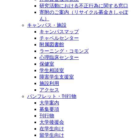
研究活動における不正行為に関する窓口
寄附のご案内（リサイクル募金きしゃぽ
ん）
キャンパス・施設
キャンパスマップ
チャペルセンター
附属図書館
ラーニング・コモンズ
心理臨床センター
保健室
学生相談室
障害学生支援室
施設利用
アクセス
パンフレット・刊行物
大学案内
募集要項
刊行物
大学後援会
在学生向け
留学生向け