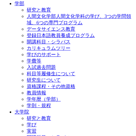
学部
研究と教育
人間文化学部人間文化学科の学び、3つの学問領
域、6つの専門プログラム
データサイエンス教育
登録日本語教員養成プログラム
開講科目・シラバス
カリキュラムツリー
学びのサポート
学費等
入試過去問題
科目等履修生について
研究生について
資格課程・その他資格
教員情報
学年暦（学部）
学則・規程
大学院
研究と教育
学び
実習