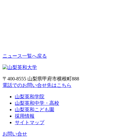
ニュース一覧へ戻る
〒400-8555 山梨県甲府市横根町888
電話でのお問い合せ先はこちら
山梨英和学院
山梨英和中学・高校
山梨英和こども園
採用情報
サイトマップ
お問い合せ