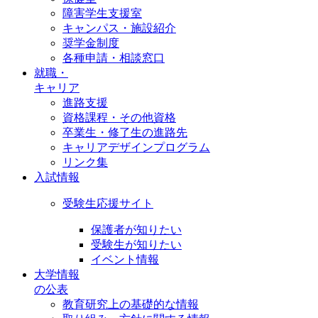
障害学生支援室
キャンパス・施設紹介
奨学金制度
各種申請・相談窓口
就職・
キャリア
進路支援
資格課程・その他資格
卒業生・修了生の進路先
キャリアデザインプログラム
リンク集
入試情報
受験生応援サイト
保護者が知りたい
受験生が知りたい
イベント情報
大学情報
の公表
教育研究上の基礎的な情報