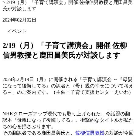
>
2/19（月）「子育て講演会」開催 佐柳信男教授と鹿田昌美
氏が対談します
2024年02月02日
イベント
2/19（月）「子育て講演会」開催 佐柳
信男教授と鹿田昌美氏が対談します
2024年2月19日（月）に開催される「子育て講演会 ～『母親
になって後悔してる』の訳者と（母）親の幸せについて考え
る～」のご案内です。（主催：子育て支援センターえいわ）
NHKクローズアップ現代でも取り上げられた、今話題の翻
訳本『母親になって後悔してる』。衝撃的なタイトルが私た
ちの心を揺さぶります。
その翻訳者である鹿田昌美氏と、
佐柳信男教授
の対談が今回